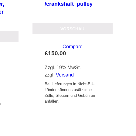
r,
/crankshaft pulley
er
VORSCHAU
Compare
€
150,00
Zzgl. 19% MwSt.
zzgl.
Versand
Bei Lieferungen in Nicht-EU-
Länder können zusätzliche
-
Zölle, Steuern und Gebühren
anfallen.
n