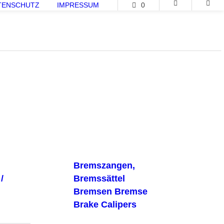
TENSCHUTZ
IMPRESSUM
0
Bremszangen,
/
Bremssättel
Bremsen Bremse
Brake Calipers