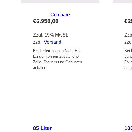
Compare
€
6.950,00
€
2
Zzgl. 19% MwSt.
Zzg
zzgl.
Versand
zzg
Bei Lieferungen in Nicht-EU-
Bei 
Länder können zusätzliche
Länd
Zölle, Steuern und Gebühren
Zöll
anfallen.
anfa
85 Liter
100