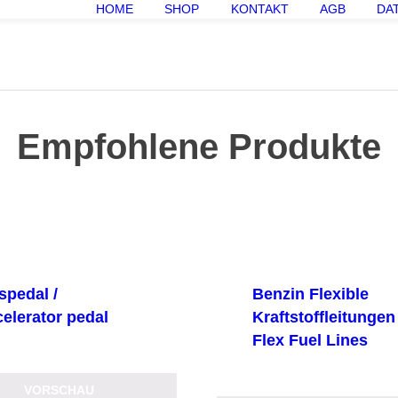
HOME
SHOP
KONTAKT
AGB
DA
Empfohlene Produkte
spedal /
Benzin Flexible
celerator pedal
Kraftstoffleitungen 
Flex Fuel Lines
VORSCHAU