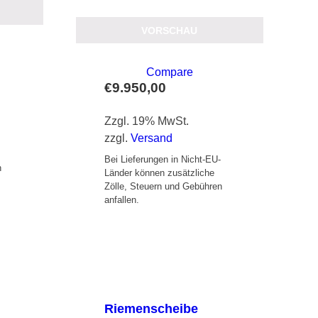
VORSCHAU
Compare
€
9.950,00
Zzgl. 19% MwSt.
zzgl.
Versand
-
Bei Lieferungen in Nicht-EU-
n
Länder können zusätzliche
Zölle, Steuern und Gebühren
anfallen.
Riemenscheibe