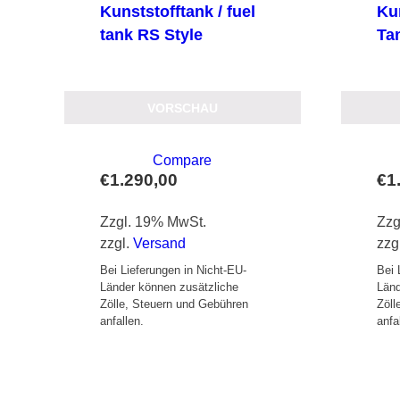
Kunststofftank / fuel
Kun
tank RS Style
Ta
VORSCHAU
Compare
€
1.290,00
€
1
Zzgl. 19% MwSt.
Zzg
zzgl.
Versand
zzg
Bei Lieferungen in Nicht-EU-
Bei 
Länder können zusätzliche
Länd
Zölle, Steuern und Gebühren
Zöll
anfallen.
anfa