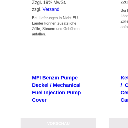
zzg
Zzgl. 19% MwSt.
zzgl.
Versand
Bei 
Länd
Bei Lieferungen in Nicht-EU-
Zöll
Länder können zusätzliche
anfa
Zölle, Steuern und Gebühren
anfallen.
MFI Benzin Pumpe
Ke
Deckel / Mechanical
/ 
Fuel Injection Pump
Ce
Cover
Ca
VORSCHAU