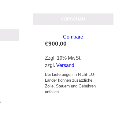
G
VORSCHAU
Compare
€
900,00
Zzgl. 19% MwSt.
zzgl.
Versand
Bei Lieferungen in Nicht-EU-
Länder können zusätzliche
Zölle, Steuern und Gebühren
-
anfallen.
n