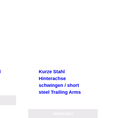
d
Kurze Stahl
Hinterachse
schwingen / short
steel Trailing Arms
VORSCHAU