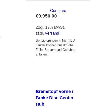
Compare
€
9.950,00
Zzgl. 19% MwSt.
-
zzgl.
Versand
n
Bei Lieferungen in Nicht-EU-
Länder können zusätzliche
Zölle, Steuern und Gebühren
anfallen.
Bremstopf vorne /
e
Brake Disc Center
Hub