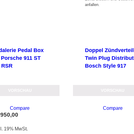
anfallen.
dalerie Pedal Box
Doppel Zündverteil
r Porsche 911 ST
Twin Plug Distribu
 RSR
Bosch Style 917
VORSCHAU
VORSCHAU
Compare
Compare
.950,00
l. 19% MwSt.