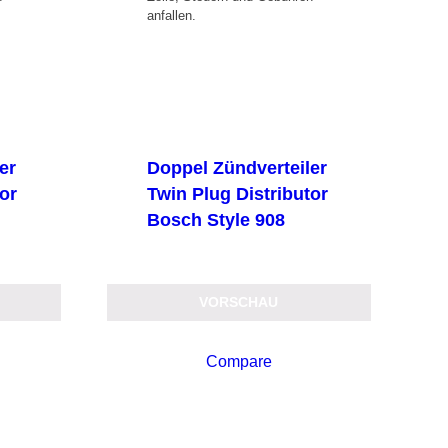
anfallen.
er
Doppel Zündverteiler
tor
Twin Plug Distributor
Bosch Style 908
VORSCHAU
Compare