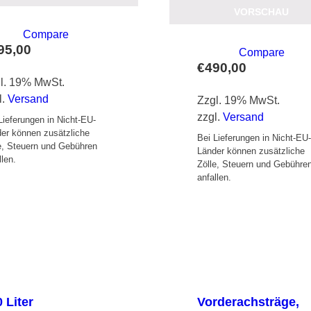
VORSCHAU
Compare
95,00
Compare
€
490,00
l. 19% MwSt.
l.
Versand
Zzgl. 19% MwSt.
zzgl.
Versand
Lieferungen in Nicht-EU-
er können zusätzliche
Bei Lieferungen in Nicht-EU
e, Steuern und Gebühren
Länder können zusätzliche
llen.
Zölle, Steuern und Gebühre
anfallen.
 Liter
Vorderachsträge,