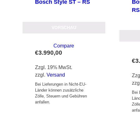
Bosch Style ST – RS
Bo
RS
VORSCHAU
Compare
€
3.990,00
€
3
Zzgl. 19% MwSt.
zzgl.
Versand
Zzg
zzg
Bei Lieferungen in Nicht-EU-
Länder können zusätzliche
Bei 
Zölle, Steuern und Gebühren
Länd
anfallen.
Zöll
anfa